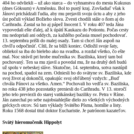
Svätý hieromučeník Hippolyt