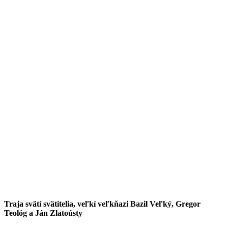
Traja svätí svätitelia, veľkí veľkňazi Bazil Veľký, Gregor
Teológ a Ján Zlatoústy