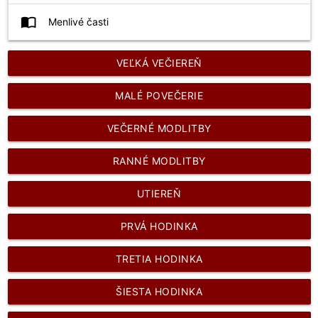
import_contacts
Menlivé časti
VEĽKÁ VEČIEREŇ
MALÉ POVEČERIE
VEČERNÉ MODLITBY
RANNÉ MODLITBY
UTIEREŇ
PRVÁ HODINKA
TRETIA HODINKA
ŠIESTA HODINKA