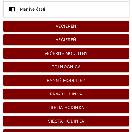
import_contacts
Menlivé časti
VEČIEREŇ
VEČIEREŇ
VEČERNÉ MODLITBY
POLNOČNICA
RANNÉ MODLITBY
PRVÁ HODINKA
TRETIA HODINKA
ŠIESTA HODINKA