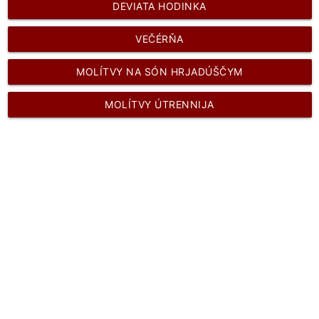
DEVIATA HODINKA
VEČÉRŇA
MOLÍTVY NA SÓN HRJADÚŠČYM
MOLÍTVY ÚTRENNIJA