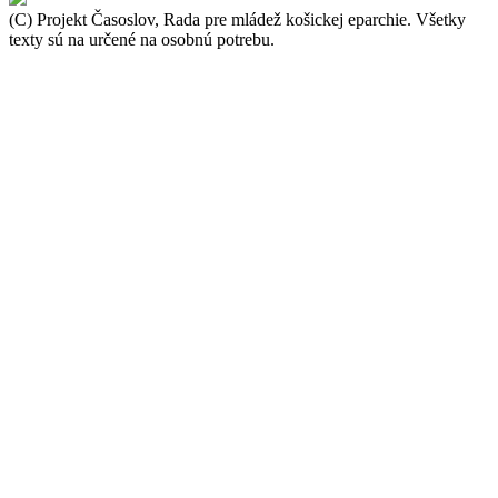
(C) Projekt Časoslov, Rada pre mládež košickej eparchie. Všetky
texty sú na určené na osobnú potrebu.