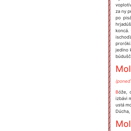
voplotí
za ny p
po pis
hrjadú
koncá.
ischoďá
proróki
jedíno 
búdušča
Molí
(poneďí
B
óže, 
izbávi 
ustá mo
Dúcha, n
Mol