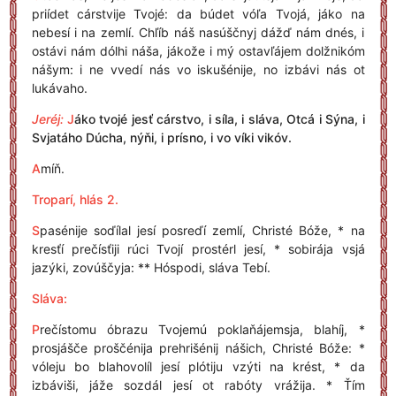
priídet cárstvije Tvojé: da búdet vóľa Tvojá, jáko na
nebesí i na zemlí. Chľíb náš nasúščnyj dážď nám dnés, i
ostávi nám dólhi náša, jákože i mý ostavľájem dolžnikóm
nášym: i ne vvedí nás vo iskušénije, no izbávi nás ot
lukávaho.
Jeréj:
J
áko tvojé jesť cárstvo, i síla, i sláva, Otcá i Sýna, i
Svjatáho Dúcha, nýňi, i prísno, i vo víki vikóv.
A
míň.
Troparí, hlás 2.
S
pasénije soďílal jesí posreďí zemlí, Christé Bóže, * na
kresťí prečísťiji rúci Tvojí prostérl jesí, * sobirája vsjá
jazýki, zovúščyja: ** Hóspodi, sláva Tebí.
Sláva:
P
rečístomu óbrazu Tvojemú poklaňájemsja, blahíj, *
prosjášče proščénija prehrišénij nášich, Christé Bóže: *
vóleju bo blahovolíl jesí plótiju vzýti na krést, * da
izbáviši, jáže sozdál jesí ot rabóty vrážija. * Ťím