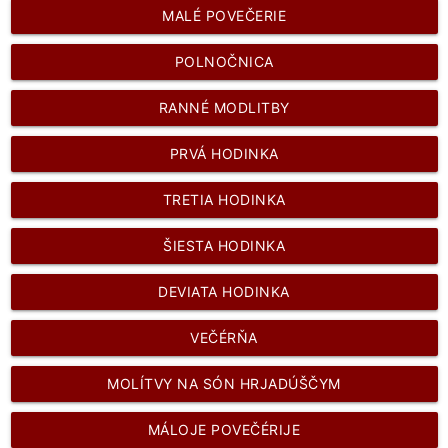
MALÉ POVEČERIE
POLNOČNICA
RANNÉ MODLITBY
PRVÁ HODINKA
TRETIA HODINKA
ŠIESTA HODINKA
DEVIATA HODINKA
VEČÉRŇA
MOLÍTVY NA SÓN HRJADÚŠČYM
MÁLOJE POVEČÉRIJE