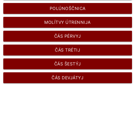
POLÚNOŠČNICA
MOLÍTVY ÚTRENNIJA
ČÁS PÉRVYJ
ČÁS TRÉTIJ
ČÁS ŠESTÝJ
ČÁS DEVJÁTYJ