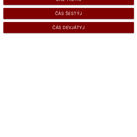
ČÁS ŠESTÝJ
ČÁS DEVJÁTYJ