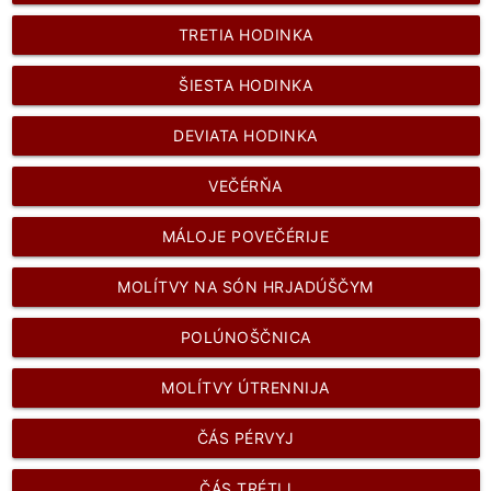
TRETIA HODINKA
ŠIESTA HODINKA
DEVIATA HODINKA
VEČÉRŇA
MÁLOJE POVEČÉRIJE
MOLÍTVY NA SÓN HRJADÚŠČYM
POLÚNOŠČNICA
MOLÍTVY ÚTRENNIJA
ČÁS PÉRVYJ
ČÁS TRÉTIJ