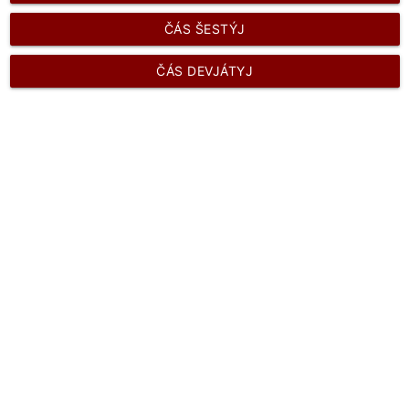
ČÁS ŠESTÝJ
ČÁS DEVJÁTYJ