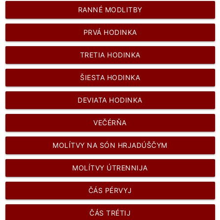
RANNÉ MODLITBY
PRVÁ HODINKA
TRETIA HODINKA
ŠIESTA HODINKA
DEVIATA HODINKA
VEČÉRŇA
MOLÍTVY NA SÓN HRJADÚŠČYM
MOLÍTVY ÚTRENNIJA
ČÁS PÉRVYJ
ČÁS TRÉTIJ