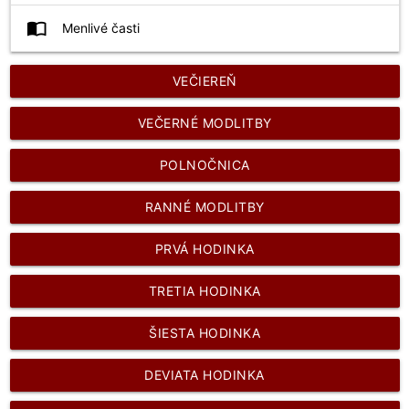
import_contacts
Menlivé časti
VEČIEREŇ
VEČERNÉ MODLITBY
POLNOČNICA
RANNÉ MODLITBY
PRVÁ HODINKA
TRETIA HODINKA
ŠIESTA HODINKA
DEVIATA HODINKA