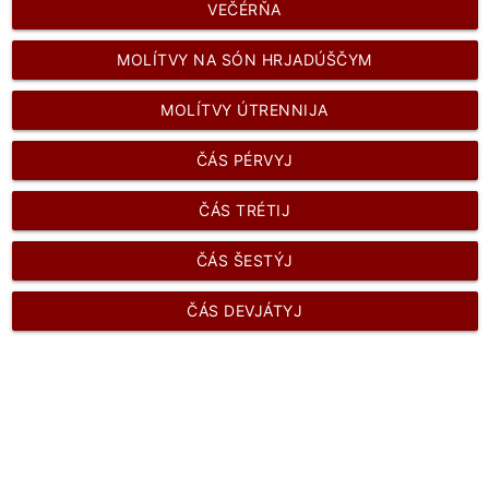
VEČÉRŇA
MOLÍTVY NA SÓN HRJADÚŠČYM
MOLÍTVY ÚTRENNIJA
ČÁS PÉRVYJ
ČÁS TRÉTIJ
ČÁS ŠESTÝJ
ČÁS DEVJÁTYJ