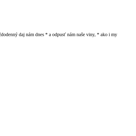
 každodenný daj nám dnes * a odpusť nám naše viny, * ako i my