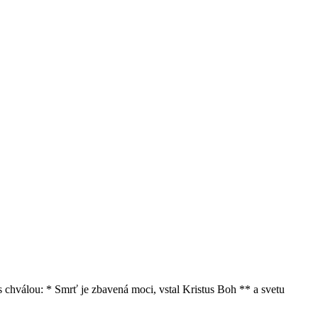
s chválou: * Smrť je zbavená moci, vstal Kristus Boh ** a svetu