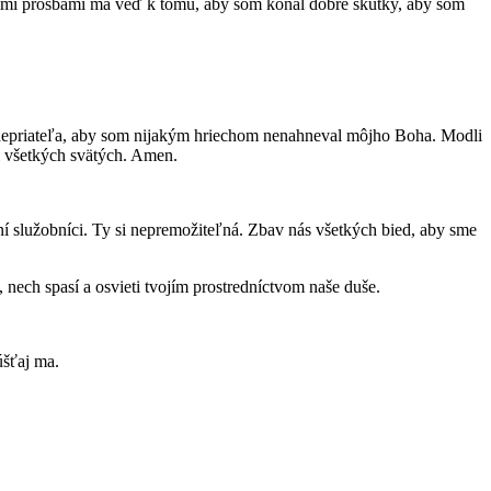
jimi prosbami ma veď k tomu, aby som konal dobré skutky, aby som
ko nepriateľa, aby som nijakým hriechom nenahneval môjho Boha. Modli
i všetkých svätých. Amen.
ní služobníci. Ty si nepremožiteľná. Zbav nás všetkých bied, aby sme
ech spasí a osvieti tvojím prostredníctvom naše duše.
úšťaj ma.