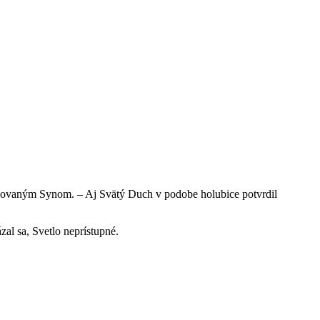
 milovaným Synom. – Aj Svätý Duch v podobe holubice potvrdil
ázal sa, Svetlo neprístupné.