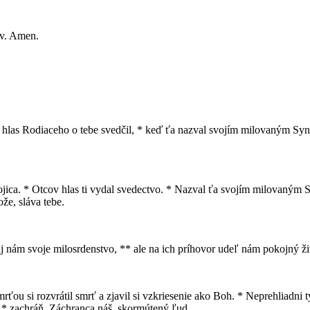
ov. Amen.
eď hlas Rodiaceho o tebe svedčil, * keď ťa nazval svojím milovaným Sy
Trojica. * Otcov hlas ti vydal svedectvo. * Nazval ťa svojím milovaný
ože, sláva tebe.
j nám svoje milosrdenstvo, ** ale na ich príhovor udeľ nám pokojný ži
mrťou si rozvrátil smrť a zjavil si vzkriesenie ako Boh. * Neprehliadni t
, * zachráň, Záchranca náš, skormútený ľud.