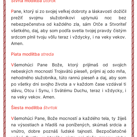
Štvrtá modlitba
utorok
P
ane, ktorý si zo svojej veľkej dobroty a láskavosti dožičil
prežiť svojmu služobníkovi uplynulú noc bez
nebezpečenstva od každého zla, sám Otče a Stvoriteľ
všetkého, daj, aby som podľa svetla tvojej pravdy čistým
srdcom plnil tvoju vôľu teraz i vždycky, i na veky vekov.
Amen.
Piata modlitba
streda
V
šemohúci Pane Bože, ktorý prijímaš od svojich
nebeských mocností Trojsvätú pieseň, prijmi aj odo mňa,
nehodného služobníka, túto rannú pieseň a daj, aby som
po všetky dni svojho života a v každom čase vzdával ti
slávu, Otcu i Synu, i Svätému Duchu, teraz i vždycky, i
na veky vekov. Amen.
Šiesta modlitba
štvrtok
V
šemohúci Pane, Bože mocností a každého tela, ty žiješ
na výsostiach a hľadíš na ponížených, skúmaš srdcia a
vnútro, dobre poznáš ľudské tajnosti. Bezpočiatočné