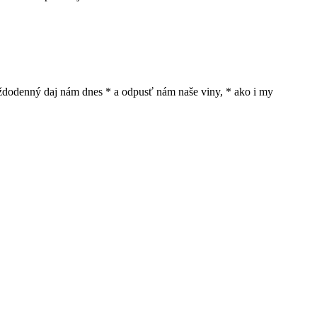
 každodenný daj nám dnes * a odpusť nám naše viny, * ako i my