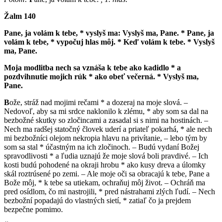
Žalm 140
P
ane, ja volám k tebe, * vyslyš ma: Vyslyš ma, Pane. * Pane, ja
volám k tebe, * vypočuj hlas môj. * Keď volám k tebe. * Vyslyš
ma, Pane.
M
oja modlitba nech sa vznáša k tebe ako kadidlo * a
pozdvihnutie mojich rúk * ako obeť večerná. * Vyslyš ma,
Pane.
B
ože, stráž nad mojimi rečami * a dozeraj na moje slová. –
Nedovoľ, aby sa mi srdce naklonilo k zlému, * aby som sa dal na
bezbožné skutky so zločincami a zasadal si s nimi na hostinách. –
Nech ma radšej statočný človek uderí a priateľ pokarhá, * ale nech
mi bezbožníci olejom nekropia hlavu na privítanie, – lebo tým by
som sa stal * účastným na ich zločinoch. – Budú vydaní Božej
spravodlivosti * a ľudia uznajú že moje slová boli pravdivé. – Ich
kosti budú pohodené na okraji hrobu * ako kusy dreva a úlomky
skál roztrúsené po zemi. – Ale moje oči sa obracajú k tebe, Pane a
Bože môj, * k tebe sa utiekam, ochraňuj môj život. – Ochráň ma
pred osídlom, čo mi nastrojili, * pred nástrahami zlých ľudí. – Nech
bezbožní popadajú do vlastných sietí, * zatiaľ čo ja prejdem
bezpečne pomimo.