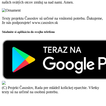
našich svätých otcov zmiluj sa nad nami. Amen.
Texty projektu Časoslov sú určené na vnútornú potrebu. Ďakujeme,
že nás podporujete! www.casoslov.sk
Stiahnite si aplikáciu do svojho telefónu
(C) Projekt Časoslov, Rada pre mládež košickej eparchie. Všetky
texty sú na určené na osobnú potrebu.