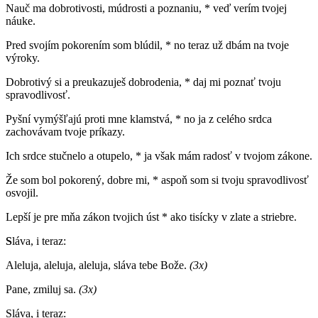
Nauč ma dobrotivosti, múdrosti a poznaniu, * veď verím tvojej
náuke.
Pred svojím pokorením som blúdil, * no teraz už dbám na tvoje
výroky.
Dobrotivý si a preukazuješ dobrodenia, * daj mi poznať tvoju
spravodlivosť.
Pyšní vymýšľajú proti mne klamstvá, * no ja z celého srdca
zachovávam tvoje príkazy.
Ich srdce stučnelo a otupelo, * ja však mám radosť v tvojom zákone.
Že som bol pokorený, dobre mi, * aspoň som si tvoju spravodlivosť
osvojil.
Lepší je pre mňa zákon tvojich úst * ako tisícky v zlate a striebre.
S
láva, i teraz:
Aleluja, aleluja, aleluja, sláva tebe Bože.
(3x)
Pane, zmiluj sa.
(3x)
Sláva, i teraz: