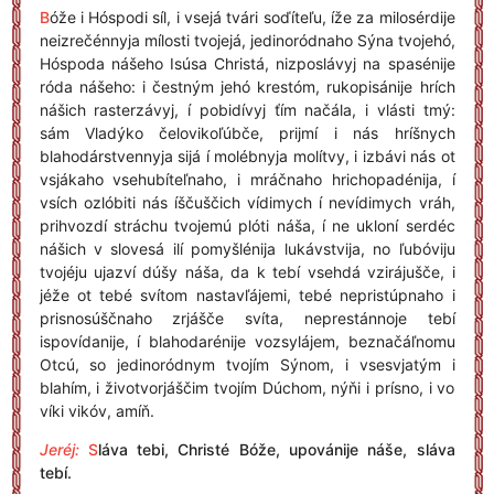
B
óže i Hóspodi síl, i vsejá tvári soďíteľu, íže za milosérdije
neizrečénnyja mílosti tvojejá, jedinoródnaho Sýna tvojehó,
Hóspoda nášeho Isúsa Christá, nizposlávyj na spasénije
róda nášeho: i čestným jehó krestóm, rukopisánije hrích
nášich rasterzávyj, í pobidívyj ťím načála, i vlá­sti tmý:
sám Vladýko čelovikoľúbče, prijmí i nás hríšnych
blahodárstvennyja sijá í molébnyja molítvy, i izbávi nás ot
vsjákaho vsehubíteľnaho, i mráčnaho hrichopadénija, í
vsích ozlóbiti nás íščuščich vídimych í nevídimych vráh,
prihvozdí stráchu tvojemú plóti náša, í ne ukloní serdéc
nášich v slovesá ilí pomyšlénija lukávstvija, no ľubóviju
tvojéju ujazví dúšy náša, da k tebí vsehdá vzirájušče, i
jéže ot tebé svítom nastavľájemi, tebé nepristúpnaho i
prisnosúščnaho zrjášče svíta, neprestánnoje tebí
ispovídanije, í blahodarénije vozsylájem, beznačáľnomu
Otcú, so jedinoródnym tvojím Sýnom, i vsesvjatým i
blahím, i životvorjáščim tvojím Dúchom, nýňi i prísno, i vo
víki vikóv, amíň.
Jeréj:
S
láva tebi, Christé Bóže, upovánije náše, sláva
tebí.