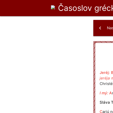
Časoslov
gréck
chevron_left
Na
Jeréj:
jeréja 
Christé
I mý:
A
Sláva T
C
arjú n