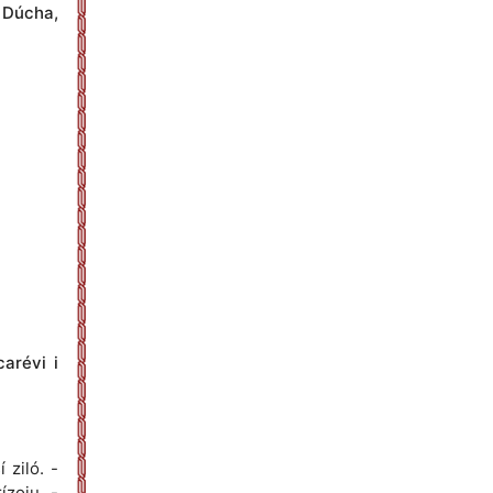
o Dúcha,
carévi i
 ziló. -
ízoju. -