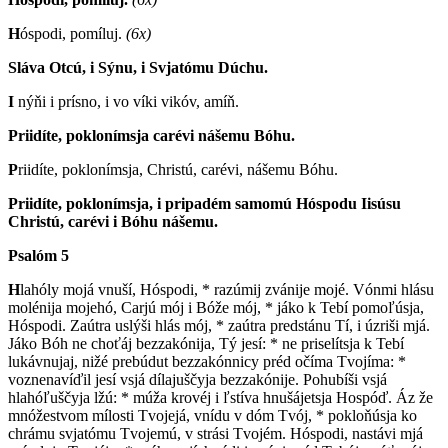
H
óspodi, pomíluj.
(6x)
Sláva Otcú, i Sýnu, i Svjatómu Dúchu.
I
nýňi i prísno, i vo víki vikóv, amíň.
Priidíte, poklonímsja carévi nášemu Bóhu.
P
riidíte, poklonímsja, Christú, carévi, nášemu Bóhu.
Priidíte, poklonímsja, i pripadém samomú Hóspodu Iisúsu
Christú, carévi i Bóhu nášemu.
Psalóm 5
H
lahóly mojá vnuší, Hóspodi, * razúmij zvánije mojé. Vónmi hlásu
molénija mojehó, Carjú mój i Bóže mój, * jáko k Tebí pomoľúsja,
Hóspodi. Zaútra uslýši hlás mój, * zaútra predstánu Tí, i úzriši mjá.
Jáko Bóh ne choťáj bezzakónija, Tý jesí: * ne priselítsja k Tebí
lukávnujaj, nižé prebúdut bezzakónnicy préd očíma Tvojíma: *
voznenavíďil jesí vsjá dílajuščyja bezzakónije. Pohubíši vsjá
hlahóľuščyja lžú: * múža krovéj i ľstíva hnušájetsja Hospóď. Áz že
mnóžestvom mílosti Tvojejá, vnídu v dóm Tvój, * pokloňúsja ko
chrámu svjatómu Tvojemú, v strási Tvojém. Hóspodi, nastávi mjá